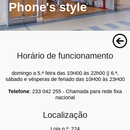
Phone's style
Horário de funcionamento
domingo a 5.ª feira das 10H00 às 22h00 || 6.ª,
sábado e vésperas de feriado das 10H00 às 23H00
Telefone
: 233 042 255 - Chamada para rede fixa
nacional
Localização
Loja n.º: 224