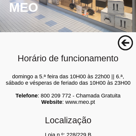
MEO
Horário de funcionamento
domingo a 5.ª feira das 10H00 às 22h00 || 6.ª,
sábado e vésperas de feriado das 10H00 às 23H00
Telefone
: 800 209 772 - Chamada Gratuita
Website
:
www.meo.pt
Localização
Loja n.º: 228/229 B