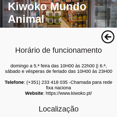
Kiwoko Mundo
Animal
Horário de funcionamento
domingo a 5.ª feira das 10H00 às 22h00 || 6.ª,
sábado e vésperas de feriado das 10H00 às 23H00
Telefone
: (+351) 233 418 035 -Chamada para rede
fixa naciona
Website
:
https://www.kiwoko.pt/
Localização