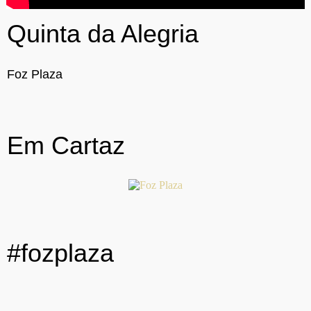
Quinta da Alegria
Foz Plaza
Em Cartaz
#fozplaza