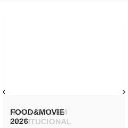
FOOD&MOVIE
NOVA IMAGEM
2026
INSTITUCIONAL